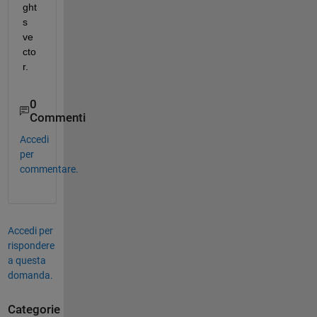
ght
s 
ve
cto
r.
0
Commenti
Accedi
per
commentare.
Accedi per
rispondere
a questa
domanda.
Categorie