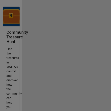
Community
Treasure
Hunt
Find
the
treasures
in
MATLAB
Central
and
discover
how
the
community
can
help
you!