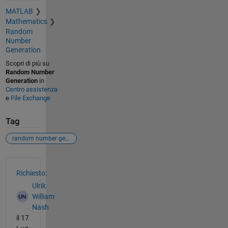
MATLAB
Mathematics
Random
Number
Generation
Scopri di più su
Random Number
Generation
in
Centro assistenza
e
File Exchange
Tag
random number generator
Vedere anche
Richiesto:
Ulrik
William
Nash
il 17