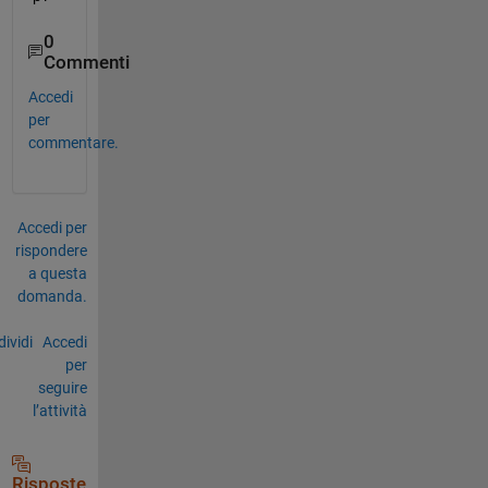
0
Commenti
Accedi
per
commentare.
Accedi per
rispondere
a questa
domanda.
ividi
Accedi
per
seguire
l’attività
Risposte