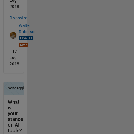
Lug
2018
Risposto:
Walter
Roberson
il 17
Lug
2018