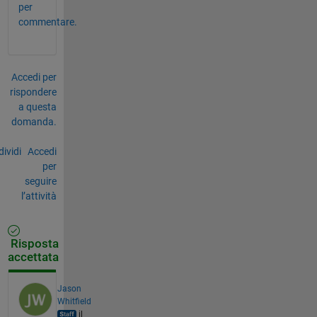
per
commentare.
Accedi per
rispondere
a questa
domanda.
ividi
Accedi
per
seguire
l’attività
Risposta
accettata
Jason
Whitfield
il