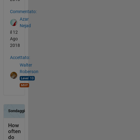
Commentato:
Azar
Nejad
il 12
Ago
2018
Accettato:
Walter
Roberson