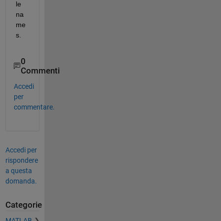
le 
na
me
s.
0
Commenti
Accedi
per
commentare.
Accedi per
rispondere
a questa
domanda.
Categorie
MATLAB