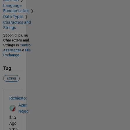
Language
Fundamentals
Data Types
Characters and
Strings
Scopri di più su
Characters and
Strings
in
Centro
assistenza
e
File
Exchange
Tag
string
Vedere anche
Richiesto:
Azar
Nejad
il 12
Ago
2018