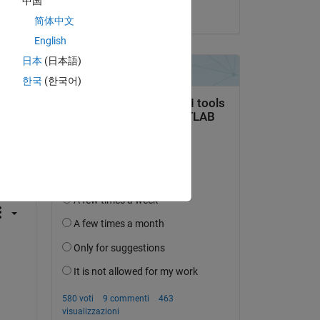
中国
il 5 Set 2018
简体中文
English
日本
(日本語)
한국
(한국어)
domanda.
’attività