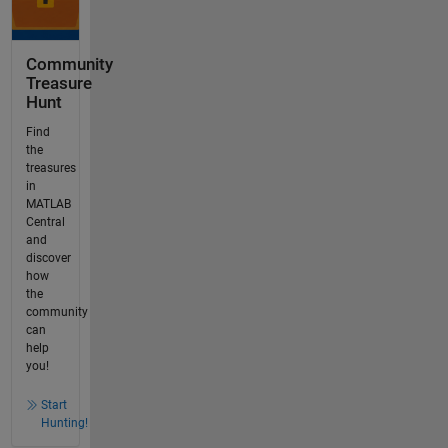
Community
Treasure
Hunt
Find
the
treasures
in
MATLAB
Central
and
discover
how
the
community
can
help
you!
Start
Hunting!