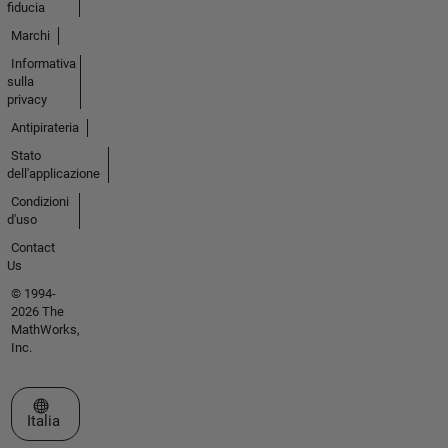
fiducia
Marchi
Informativa
sulla
privacy
Antipirateria
Stato
dell'applicazione
Condizioni
d'uso
Contact
Us
© 1994-
2026 The
MathWorks,
Inc.
Seleziona un sito web
Italia