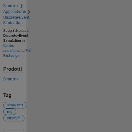
Simulink
Applications
Discrete-Event
Simulation
Scopri di più su
Discrete-Event
Simulation
in
Centro
assistenza
e
File
Exchange
Prodotti
Simulink
Tag
simevents
rng
str2num