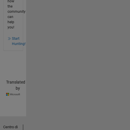
how
the
community
can
help
you!
Start
Hunting!
Translated
by
Centro di