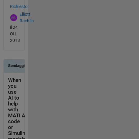
Vedere anche
Richiesto:
Elliott
Rachlin
il 24
Ott
2018