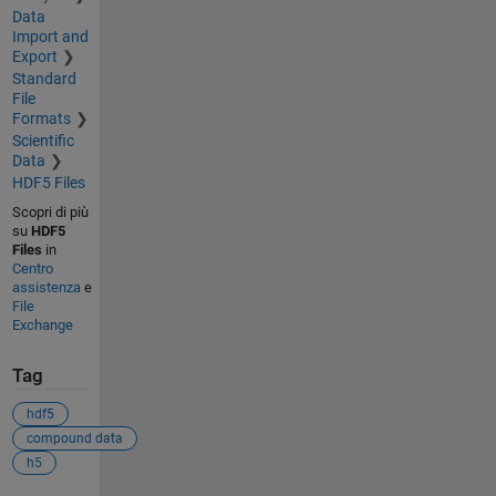
Data
Import and
Export
Standard
File
Formats
Scientific
Data
HDF5 Files
Scopri di più
su
HDF5
Files
in
Centro
assistenza
e
File
Exchange
Tag
hdf5
compound data
h5