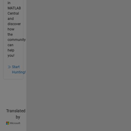
in
MATLAB
Central
and
discover
how
the
community
can
help
you!
Start
Hunting!
Translated
by