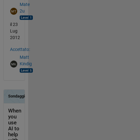
Mate
2u
il 23
Lug
2012
Accettato:
Matt
Kindig