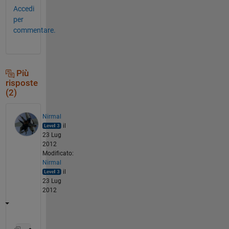
Accedi
per
commentare.
Più
risposte
(2)
Nirmal
il
23 Lug
2012
Modificato:
Nirmal
il
23 Lug
2012