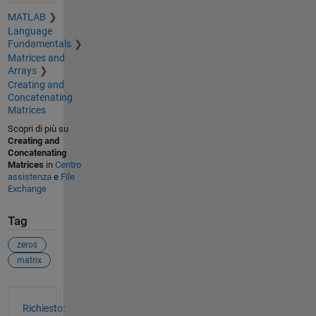
MATLAB
Language
Fundamentals
Matrices and
Arrays
Creating and
Concatenating
Matrices
Scopri di più su
Creating and
Concatenating
Matrices
in
Centro
assistenza
e
File
Exchange
Tag
zeros
matrix
Vedere anche
Richiesto: