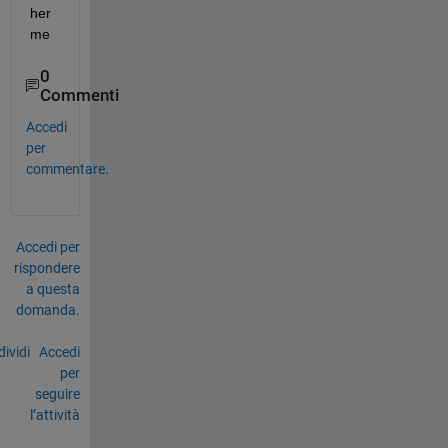
her
me 
0
Commenti
Accedi
per
commentare.
Accedi per
rispondere
a questa
domanda.
ividi
Accedi
per
seguire
l’attività