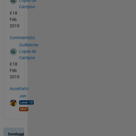
Lopes de
Campos
il 18
Feb
2019
Commentato:
Guilherme
Lopes de
Campos
il 18
Feb
2019
Accettato:
Jan