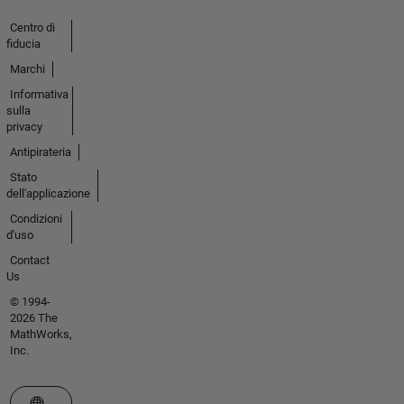
Centro di
fiducia
Marchi
Informativa
sulla
privacy
Antipirateria
Stato
dell'applicazione
Condizioni
d'uso
Contact
Us
© 1994-
2026 The
MathWorks,
Inc.
Seleziona un sito web