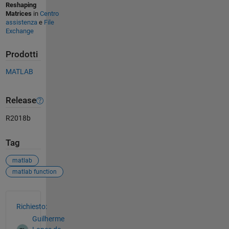
Reshaping
Matrices
in
Centro
assistenza
e
File
Exchange
Prodotti
MATLAB
Release
R2018b
Tag
matlab
matlab function
Vedere anche
Richiesto:
Guilherme