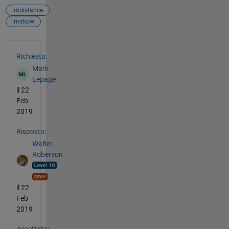
imdistance
imshow
Vedere anche
Richiesto:
Mark
Lepage
il 22
Feb
2019
Risposto:
Walter
Roberson
il 22
Feb
2019
Accettato: