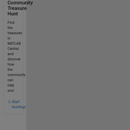
Community
Treasure
Hunt
Find
the
treasures
in
MATLAB
Central
and
discover
how
the
community
can
help
you!
Start
Hunting!