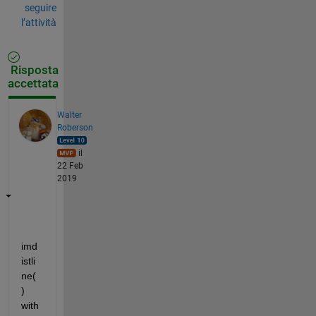
seguire
l’attività
Risposta
accettata
Walter
Roberson
il
22 Feb
2019
imd
istli
ne(
) 
with 