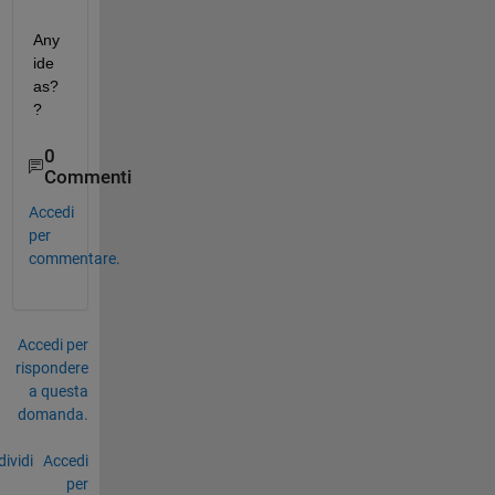
Any 
ide
as?
?
0
Commenti
Accedi
per
commentare.
Accedi per
rispondere
a questa
domanda.
ividi
Accedi
per