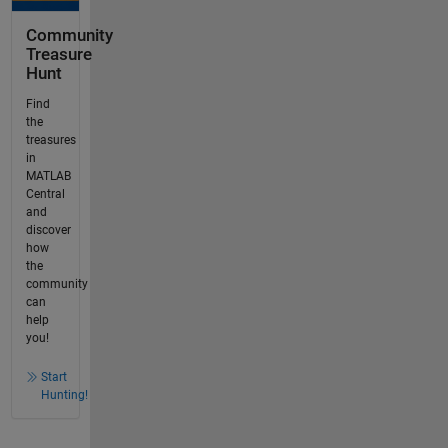
Community
Treasure
Hunt
Find
the
treasures
in
MATLAB
Central
and
discover
how
the
community
can
help
you!
Start
Hunting!