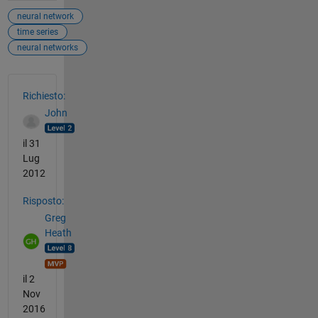
neural network
time series
neural networks
Vedere anche
Richiesto:
John
il 31
Lug
2012
Risposto:
Greg
Heath
il 2
Nov
2016