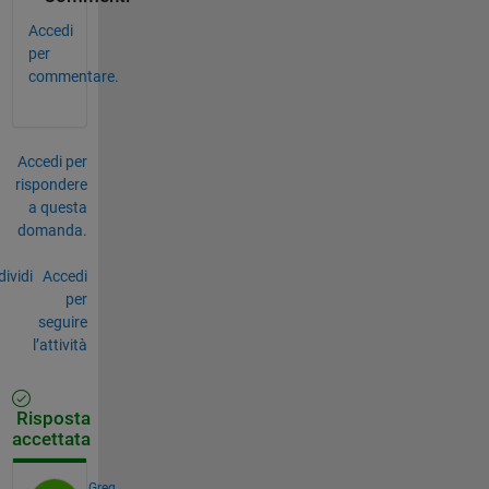
Accedi
per
commentare.
Accedi per
rispondere
a questa
domanda.
ividi
Accedi
per
seguire
l’attività
Risposta
accettata
Greg