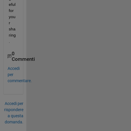
eful 
for 
you
r 
sha
ring
.
0
Commenti
Accedi
per
commentare.
Accedi per
rispondere
a questa
domanda.