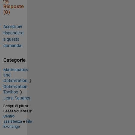
Risposte
(0)
Accedi per
rispondere
a questa
domanda.
Categorie
Mathematics
and
Optimization
Optimization
Toolbox
Least Squares
Scopri di più su
Least Squares
in
Centro
assistenza
e
File
Exchange