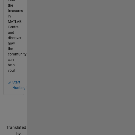
Find
the
treasures
in
MATLAB
Central
and
discover
how
the
community
can
help
you!
Start
Hunting!
Translated
by