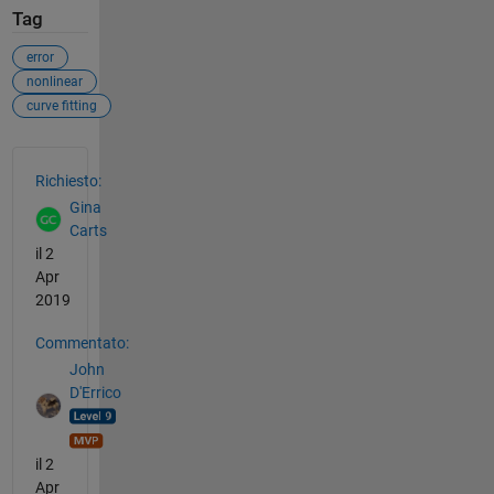
Tag
error
nonlinear
curve fitting
Vedere anche
Richiesto:
Gina
Carts
il 2
Apr
2019
Commentato:
John
D'Errico
il 2
Apr