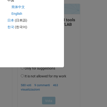
中国
简体中文
English
ion 
日本
(日本語)
한국
(한국어)