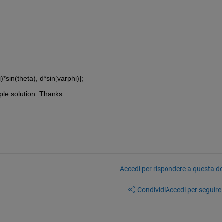
*sin(theta), d*sin(varphi)];
ple solution. Thanks. 
Accedi per rispondere a questa 
Condividi
Accedi per seguire l