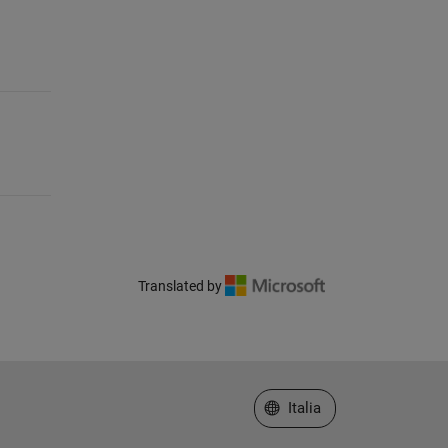
Translated by
Seleziona un sito web
Italia