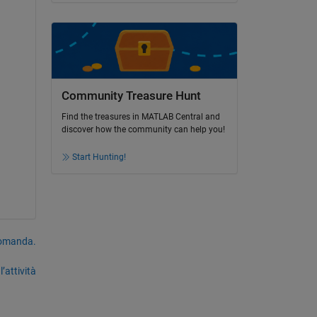
Community Treasure Hunt
Find the treasures in MATLAB Central and
discover how the community can help you!
Start Hunting!
domanda.
’attività