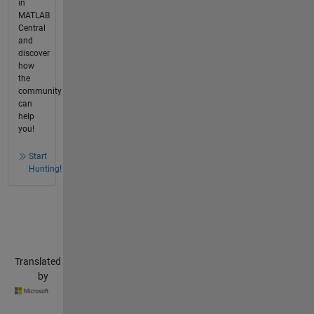
in
MATLAB
Central
and
discover
how
the
community
can
help
you!
Start
Hunting!
Translated
by