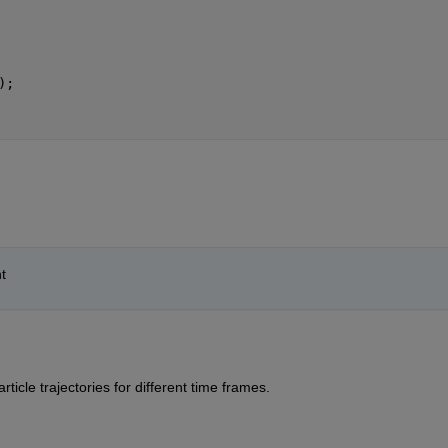
);
t
ticle trajectories for different time frames. 