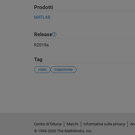
Prodotti
MATLAB
Release
R2019a
Tag
video
trajectories
Vedere anche
Centro di fiducia
Marchi
Informativa sulla privacy
Ant
© 1994-2026 The MathWorks, Inc.