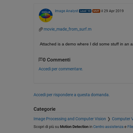
Image Analyst
il 29 Apr 2019
movie_made_from_surf.m
Attached is a demo where I did some stuff in an a
0 Commenti
Accedi per commentare.
Accedi per rispondere a questa domanda.
Categorie
Image Processing and Computer Vision
Computer V
Scopri di più su
Motion Detection
in
Centro assistenza
e
Fil