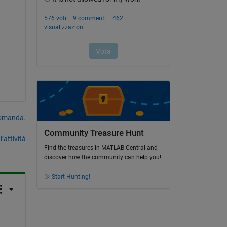
domanda.
Community Treasure Hunt
’attività
Find the treasures in MATLAB Central and
discover how the community can help you!
Start Hunting!