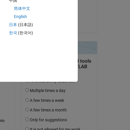
中国
his 
il 7 Apr 2020
简体中文
e 
Accettato:
English
Greg Dionne
日本
(日本語)
한국
(한국어)
to 