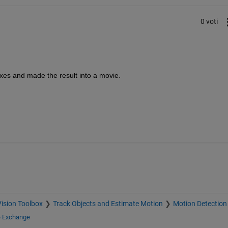
0 voti
xes and made the result into a movie.
ision Toolbox
Track Objects and Estimate Motion
Motion Detection
e Exchange