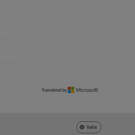
Translated by
Seleziona un sito web
Italia