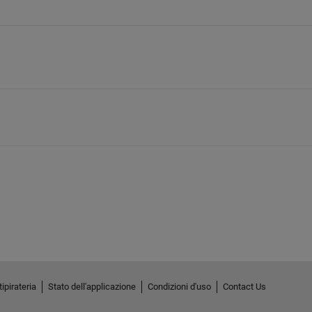
ipirateria
Stato dell'applicazione
Condizioni d'uso
Contact Us