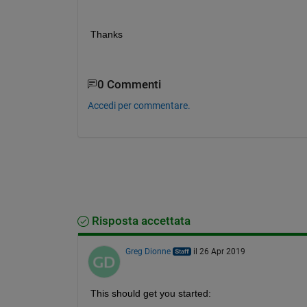
Thanks
0 Commenti
Accedi per commentare.
Risposta accettata
Greg Dionne
il 26 Apr 2019
This should get you started: