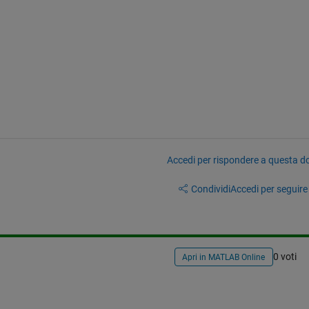
Accedi per rispondere a questa 
Condividi
Accedi per seguire l
0 voti
Apri in MATLAB Online