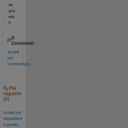
as 
you 
wis
h
0
Commenti
Accedi
per
commentare.
Più
risposte
(0)
Accedi per
rispondere
a questa