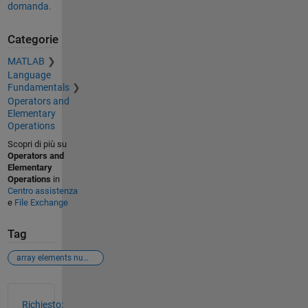
domanda.
Categorie
MATLAB
Language
Fundamentals
Operators and
Elementary
Operations
Scopri di più su
Operators and
Elementary
Operations
in
Centro assistenza
e
File Exchange
Tag
array elements number
Vedere anche
Richiesto: