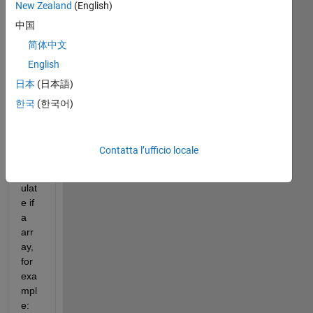
New Zealand
(English)
中国
I 
简体中文
wo
English
uld 
日本
(日本語)
like 
to 
한국
(한국어)
writ
e a 
cod
Contatta l’ufficio locale
e to 
calc
ulat
e if 
a 
arr
ay, 
for 
exa
mpl
e: