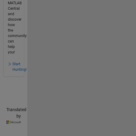
MATLAB
Central
and
discover
how
the
community
can
help
you!
Start
Hunting!
Translated
by