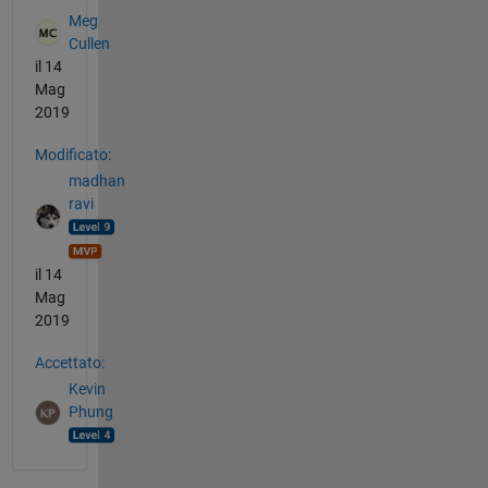
Meg
Cullen
il 14
Mag
2019
Modificato:
madhan
ravi
il 14
Mag
2019
Accettato:
Kevin
Phung