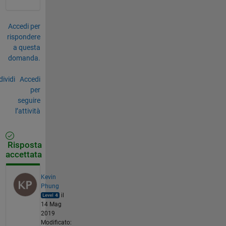
Accedi per
rispondere
a questa
domanda.
ividi
Accedi
per
seguire
l’attività
Risposta
accettata
Kevin
Phung
il
14 Mag
2019
Modificato: