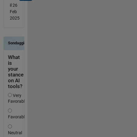
il 26
Feb
2025