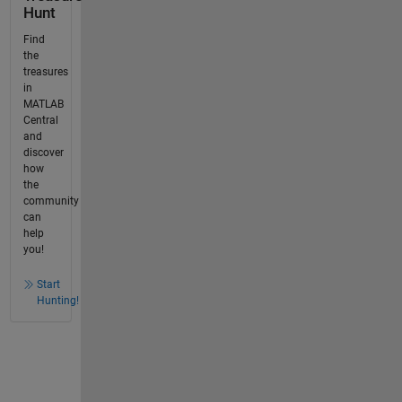
Hunt
Find
the
treasures
in
MATLAB
Central
and
discover
how
the
community
can
help
you!
Start
Hunting!