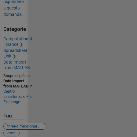
rispondere
a questa
domanda.
Categorie
Computational
Finance
Spreadsheet
Link
Data Import
from MATLAB
Scopri di più su
Data Import
from MATLAB
in
Centro
assistenza
e
File
Exchange
Tag
three-dimensional matrix
excel