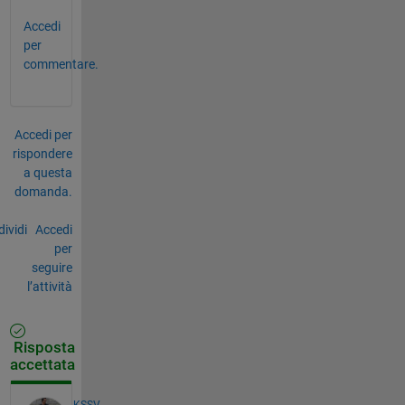
Accedi
per
commentare.
Accedi per
rispondere
a questa
domanda.
ividi
Accedi
per
seguire
l’attività
Risposta
accettata
KSSV