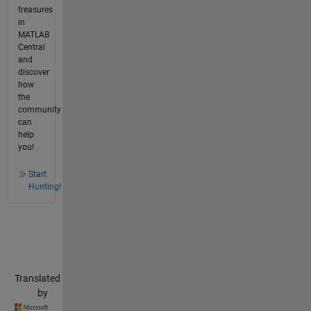
treasures
in
MATLAB
Central
and
discover
how
the
community
can
help
you!
Start
Hunting!
Translated
by