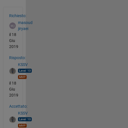
Vedere anche
Richiesto:
masoud
jiryaei
il 18
Giu
2019
Risposto:
KSSV
il 18
Giu
2019
Accettato:
KSSV