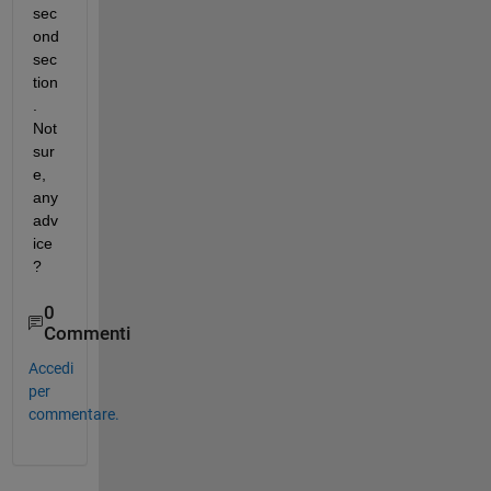
sec
ond 
sec
tion
. 
Not 
sur
e, 
any 
adv
ice
?
0
Commenti
Accedi
per
commentare.