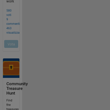
Community
Treasure
Hunt
Find
the
treasures