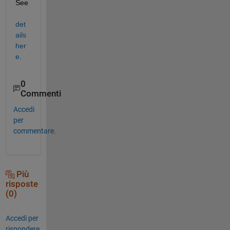
See 
det
ails 
her
e.
0
Commenti
Accedi
per
commentare.
Più
risposte
(0)
Accedi per
rispondere