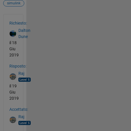
simulink
Vedere anche
Richiesto:
Dalton
Dune
il 18
Giu
2019
Risposto:
Raj
il 19
Giu
2019
Accettato:
Raj