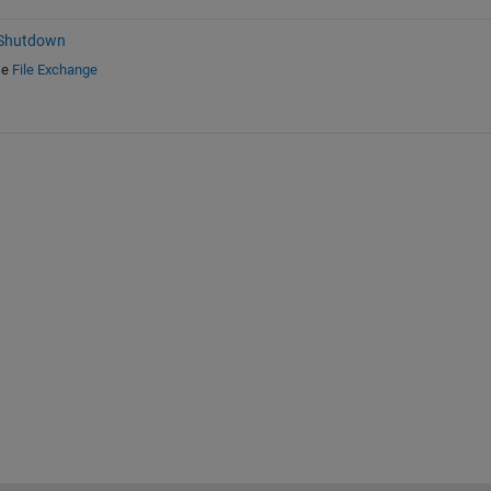
 Shutdown
e
File Exchange