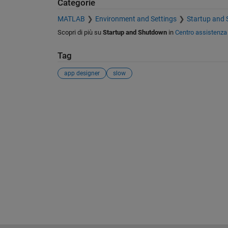
Categorie
MATLAB
Environment and Settings
Startup and
Scopri di più su
Startup and Shutdown
in
Centro assistenza
Tag
app designer
slow
Vedere anche