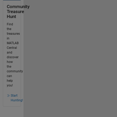
Community
Treasure
Hunt
Find
the
treasures
in
MATLAB
Central
and
discover
how
the
community
can
help
you!
Start
Hunting!