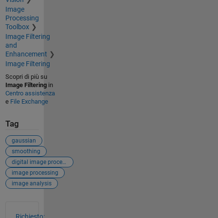
Image
Processing
Toolbox
Image Filtering
and
Enhancement
Image Filtering
Scopri di più su
Image Filtering
in
Centro assistenza
e
File Exchange
Tag
gaussian
smoothing
digital image processing
image processing
image analysis
Vedere anche
Richiesto: