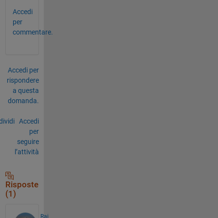
Accedi
per
commentare.
Accedi per
rispondere
a questa
domanda.
ividi
Accedi
per
seguire
l’attività
Risposte
(1)
Raj