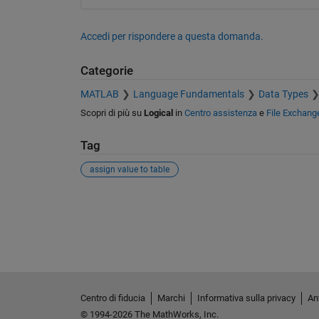
Accedi per rispondere a questa domanda.
Categorie
MATLAB
Language Fundamentals
Data Types
Scopri di più su
Logical
in
Centro assistenza
e
File Exchang
Tag
assign value to table
Vedere anche
Centro di fiducia
Marchi
Informativa sulla privacy
Ant
© 1994-2026 The MathWorks, Inc.