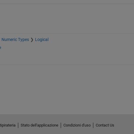
Numeric Types
Logical
e
ipirateria
Stato dell'applicazione
Condizioni d'uso
Contact Us