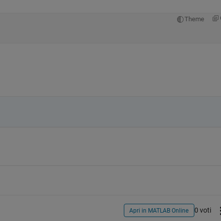
Theme
0 voti
Apri in MATLAB Online