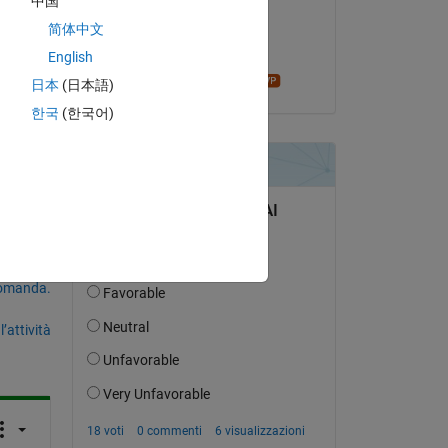
中国
il 6 Ago 2019
简体中文
Accettato:
English
madhan ravi
日本
(日本語)
한국
(한국어)
domanda.
’attività