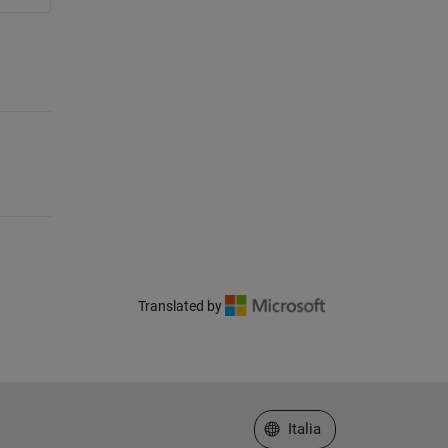
Translated by
Seleziona un sito web
Italia