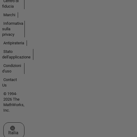
Centro di
fiducia
Marchi
Informativa
sulla
privacy
Antipirateria
Stato
dell'applicazione
Condizioni
d'uso
Contact
Us
© 1994-
2026 The
MathWorks,
Inc.
Seleziona un sito web
Italia