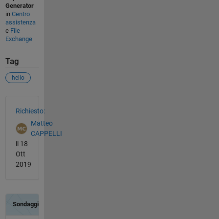
Generator
in
Centro
assistenza
e
File
Exchange
Tag
hello
Vedere anche
Richiesto:
Matteo
CAPPELLI
il 18
Ott
2019