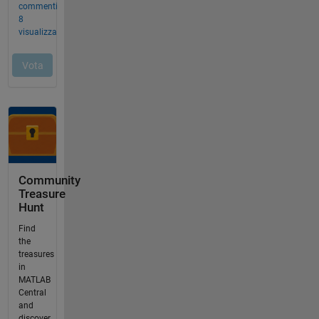
Community
Treasure
Hunt
Find
the
treasures
in
MATLAB
Central
and
discover