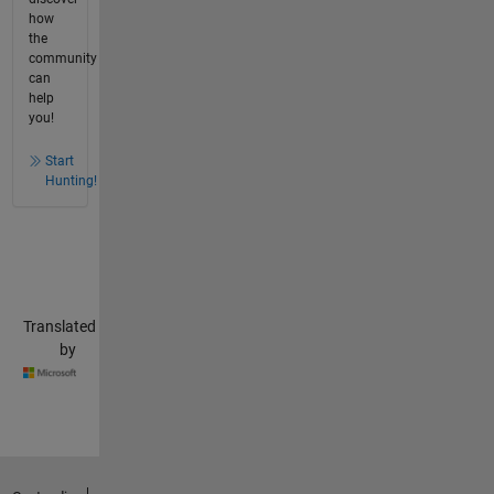
how
the
community
can
help
you!
Start
Hunting!
Translated
by