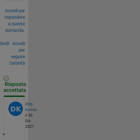
Accedi per
rispondere
a questa
domanda.
ividi
Accedi
per
seguire
l’attività
Risposta
accettata
Dilip
Kumar
il 30
Dic
2021