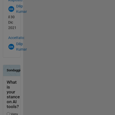
Dilip
Kumar
il 30
Dic
2021
Accettato:
Dilip
Kumar