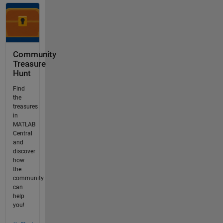
Community
Treasure
Hunt
Find
the
treasures
in
MATLAB
Central
and
discover
how
the
community
can
help
you!