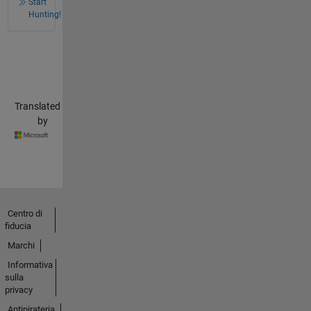
Start
Hunting!
Translated
by
Centro di
fiducia
Marchi
Informativa
sulla
privacy
Antipirateria