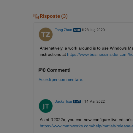
Risposte (3)
Tong Zhao
il 28 Lug 2020
Alternatively, a work around is to use Windows Magn
instructions at 
https://www.businessinsider.com/h
0 Commenti
Accedi per commentare.
Jacky Tsai
il 14 Mar 2022
As of R2022a, you can now configure live editor'
https://www.mathworks.com/help/matlab/release-