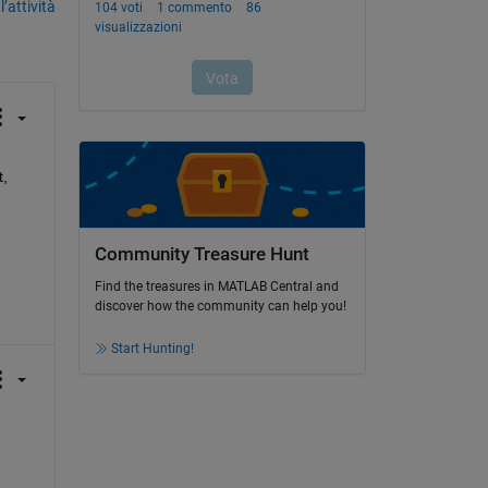
’attività
, 
Community Treasure Hunt
Find the treasures in MATLAB Central and
discover how the community can help you!
Start Hunting!