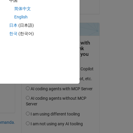
中国
il 15 Mar 2022
简体中文
English
日本
(日本語)
한국
(한국어)
domanda.