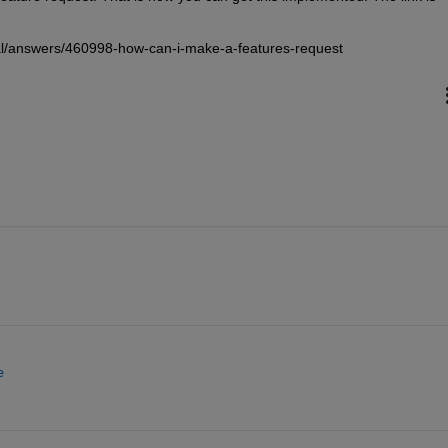
l/answers/460998-how-can-i-make-a-features-request
e