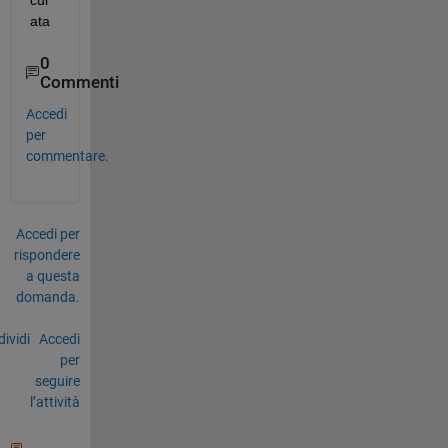
cul
ata
0
Commenti
Accedi
per
commentare.
Accedi per
rispondere
a questa
domanda.
ividi
Accedi
per
seguire
l’attività