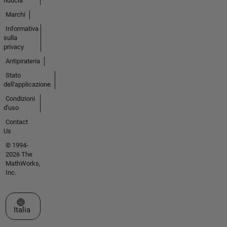
fiducia
Marchi
Informativa
sulla
privacy
Antipirateria
Stato
dell'applicazione
Condizioni
d'uso
Contact
Us
© 1994-
2026 The
MathWorks,
Inc.
Seleziona un sito web
Italia