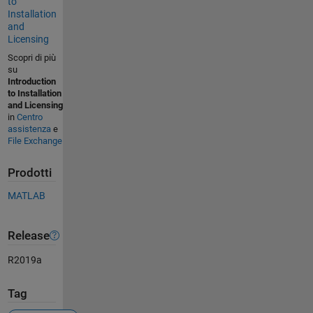
to
Installation
and
Licensing
Scopri di più
su
Introduction
to Installation
and Licensing
in
Centro
assistenza
e
File Exchange
Prodotti
MATLAB
Release
R2019a
Tag