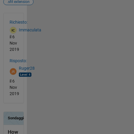
.sfit extension
Vedere anche
Richiesto:
Immaculata
il 6
Nov
2019
Risposto:
Ruger28
il 6
Nov
2019