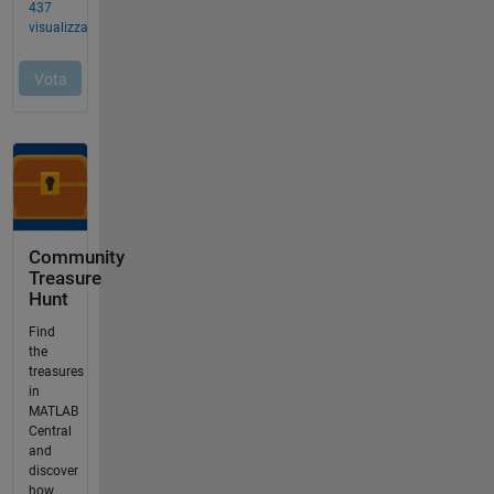
Community
Treasure
Hunt
Find
the
treasures
in
MATLAB
Central
and
discover
how