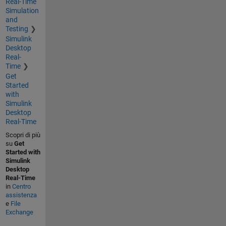
Real-Time
Simulation
and
Testing
Simulink
Desktop
Real-
Time
Get
Started
with
Simulink
Desktop
Real-Time
Scopri di più
su
Get
Started with
Simulink
Desktop
Real-Time
in
Centro
assistenza
e
File
Exchange