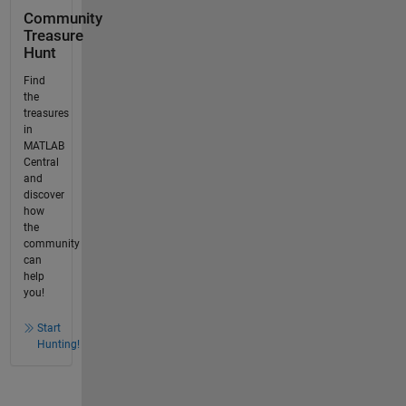
Community
Treasure
Hunt
Find
the
treasures
in
MATLAB
Central
and
discover
how
the
community
can
help
you!
Start
Hunting!