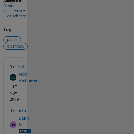
Analysis
in
Centro
assistenza
e
File Exchange
Tag
phase
ordertrack
Vedere anche
Richiesto:
Nick
Verhoeven
il 17
Nov
2019
Risposto:
Daniel
M