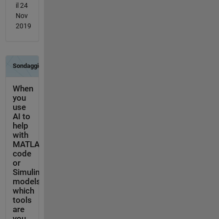
il 24
Nov
2019