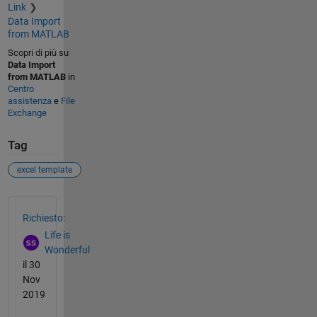
Link
Data Import
from MATLAB
Scopri di più su
Data Import
from MATLAB
in
Centro
assistenza
e
File
Exchange
Tag
excel template
Vedere anche
Richiesto:
Life is
Wonderful
il 30
Nov
2019