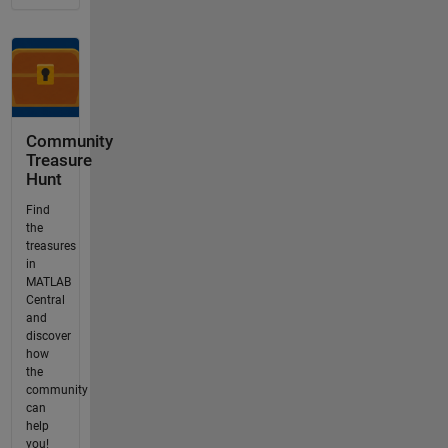
Community
Treasure
Hunt
Find
the
treasures
in
MATLAB
Central
and
discover
how
the
community
can
help
you!