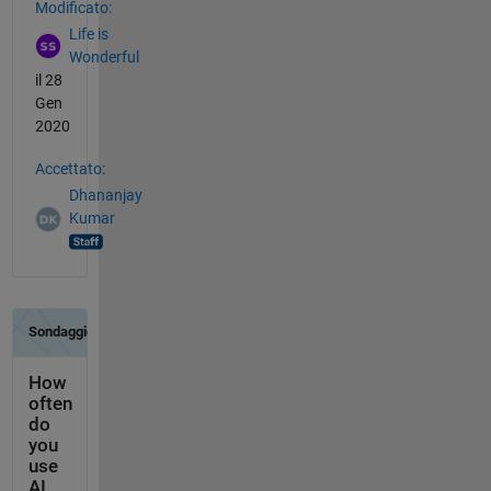
Modificato:
Life is
Wonderful
il 28
Gen
2020
Accettato:
Dhananjay
Kumar