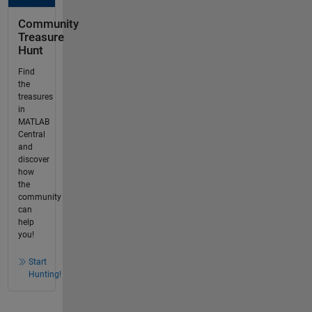
Community
Treasure
Hunt
Find
the
treasures
in
MATLAB
Central
and
discover
how
the
community
can
help
you!
Start
Hunting!