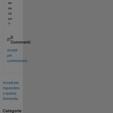
se 
se
cti
on
? 
0
Commenti
Accedi
per
commentare.
Accedi per
rispondere
a questa
domanda.
Categorie