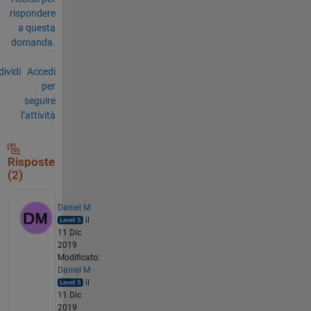
rispondere
a questa
domanda.
ividi
Accedi
per
seguire
l’attività
Risposte
(2)
Daniel M
il
11 Dic
2019
Modificato:
Daniel M
il
11 Dic
2019