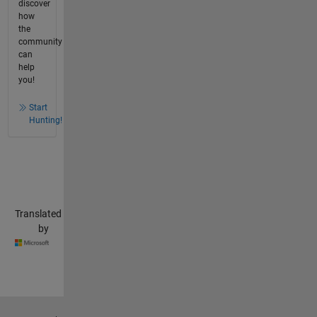
discover
how
the
community
can
help
you!
Start
Hunting!
Translated
by