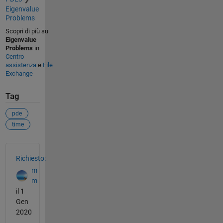
Eigenvalue
Problems
Scopri di più su
Eigenvalue
Problems
in
Centro
assistenza
e
File
Exchange
Tag
pde
time
Vedere anche
Richiesto:
m
m
il 1
Gen
2020