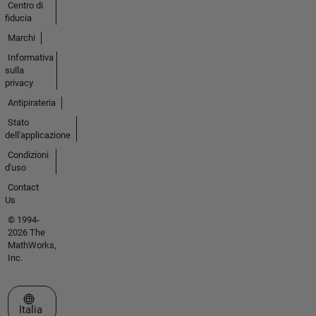
Centro di
fiducia
Marchi
Informativa
sulla
privacy
Antipirateria
Stato
dell'applicazione
Condizioni
d'uso
Contact
Us
© 1994-
2026 The
MathWorks,
Inc.
Seleziona un sito web
Italia