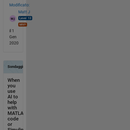
Modificato:
Matt J
il 1
Gen
2020