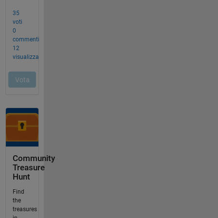
Community
Treasure
Hunt
Find
the
treasures
in