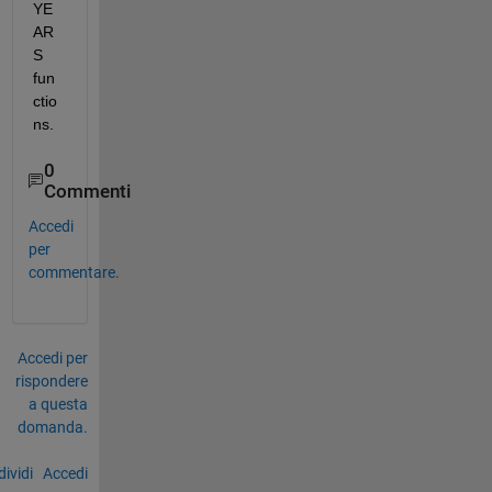
YE
AR
S 
fun
ctio
ns.
0
Commenti
Accedi
per
commentare.
Accedi per
rispondere
a questa
domanda.
ividi
Accedi