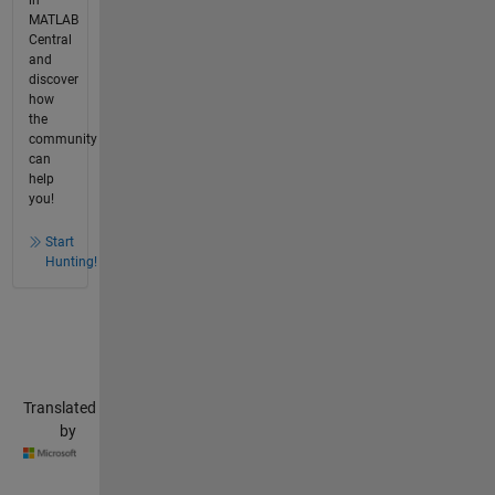
MATLAB
Central
and
discover
how
the
community
can
help
you!
Start
Hunting!
Translated
by