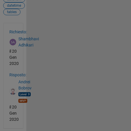
datetime
tables
Vedere anche
Richiesto:
Shambhavi
Adhikari
il 20
Gen
2020
Risposto:
Andrei
Bobrov
il 20
Gen
2020