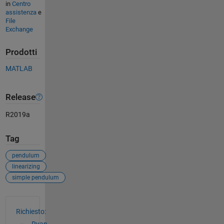
in
Centro
assistenza
e
File
Exchange
Prodotti
MATLAB
Release
R2019a
Tag
pendulum
linearizing
simple pendulum
Vedere anche
Richiesto:
Ryan