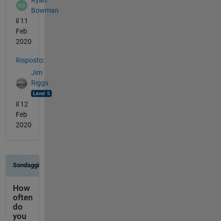
Bowman
il 11
Feb
2020
Risposto:
Jim
Riggs
il 12
Feb
2020