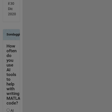
il 30
Dic
2020