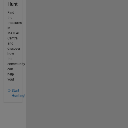
Hunt
Find
the
treasures
in
MATLAB
Central
and
discover
how
the
community
can
help
you!
Start
Hunting!