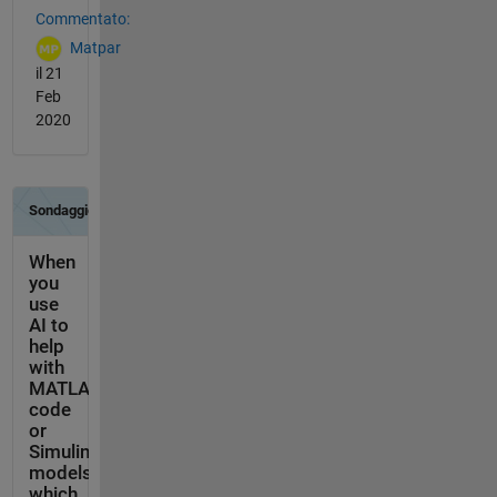
Commentato:
Matpar
il 21
Feb
2020