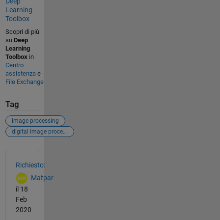
Deep
Learning
Toolbox
Scopri di più
su
Deep
Learning
Toolbox
in
Centro
assistenza
e
File Exchange
Tag
image processing
digital image processing
Vedere anche
Richiesto:
Matpar
il 18
Feb
2020