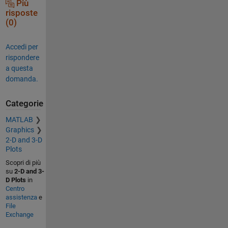
Più
risposte
(0)
Accedi per
rispondere
a questa
domanda.
Categorie
MATLAB
Graphics
2-D and 3-D
Plots
Scopri di più
su
2-D and 3-
D Plots
in
Centro
assistenza
e
File
Exchange