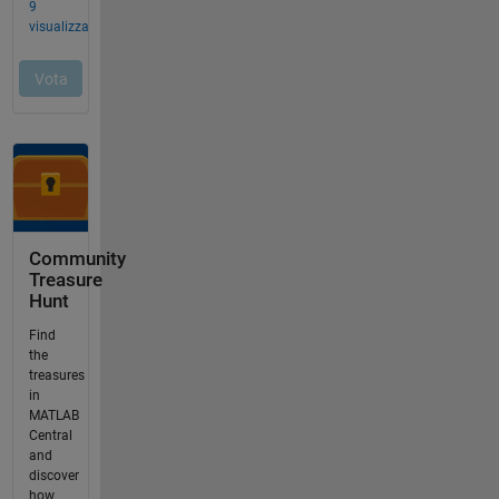
Community
Treasure
Hunt
Find
the
treasures
in
MATLAB
Central
and
discover
how