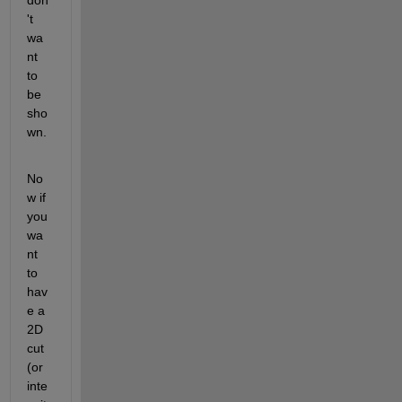
't 
wa
nt 
to 
be 
sho
wn.
No
w if 
you 
wa
nt 
to 
hav
e a 
2D 
cut 
(or 
inte