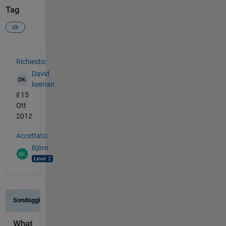
Tag
dk
Vedere anche
Richiesto:
David
keenan
il 15
Ott
2012
Accettato:
Björn