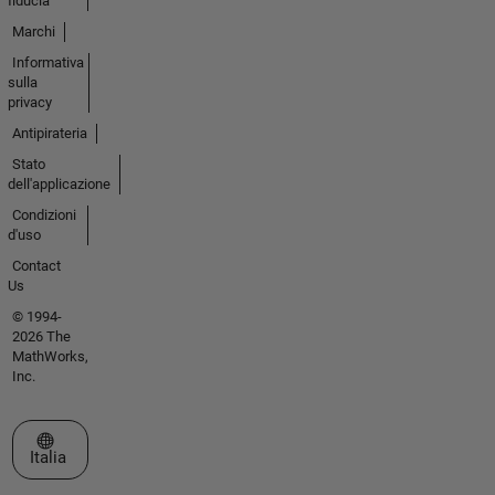
fiducia
Marchi
Informativa
sulla
privacy
Antipirateria
Stato
dell'applicazione
Condizioni
d'uso
Contact
Us
© 1994-
2026 The
MathWorks,
Inc.
Seleziona un sito web
Italia