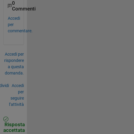
0
Commenti
Accedi
per
commentare.
Accedi per
rispondere
a questa
domanda.
ividi
Accedi
per
seguire
l’attività
Risposta
accettata