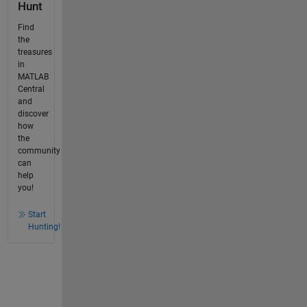
Hunt
Find
the
treasures
in
MATLAB
Central
and
discover
how
the
community
can
help
you!
Start
Hunting!