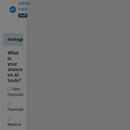
Aditya
Patil