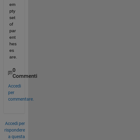
em
pty 
set 
of 
par
ent
hes
es 
are.
0
Commenti
Accedi
per
commentare.
Accedi per
rispondere
a questa