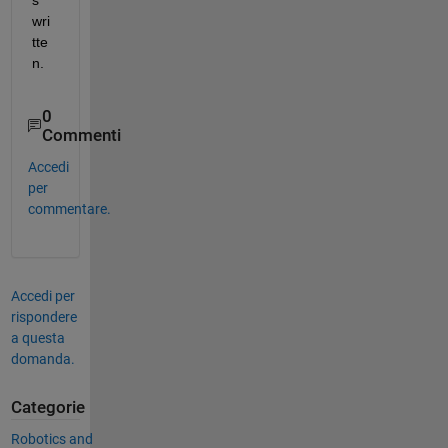
s 
wri
tte
n.
0
Commenti
Accedi
per
commentare.
Accedi per
rispondere
a questa
domanda.
Categorie
Robotics and