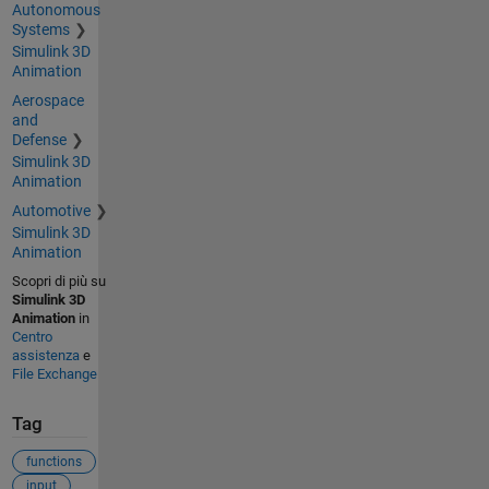
Autonomous
Systems
Simulink 3D
Animation
Aerospace
and
Defense
Simulink 3D
Animation
Automotive
Simulink 3D
Animation
Scopri di più su
Simulink 3D
Animation
in
Centro
assistenza
e
File Exchange
Tag
functions
input