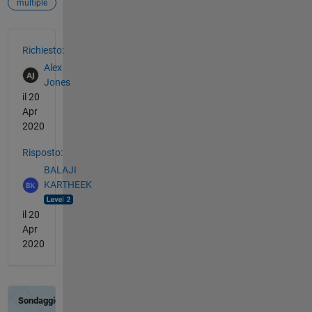
multiple
Vedere anche
Richiesto:
Alex
Jones
il 20
Apr
2020
Risposto:
BALAJI
KARTHEEK
il 20
Apr
2020