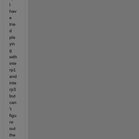
I 
hav
e 
trie
d 
pla
yin
g 
with 
inte
rp1 
and 
inte
rp3 
but 
can
't 
figu
re 
out 
the 