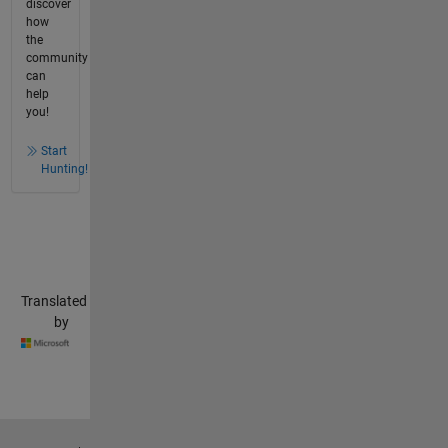
discover
how
the
community
can
help
you!
Start
Hunting!
Translated
by