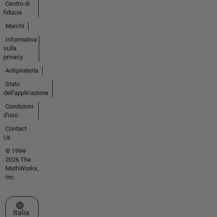
Centro di
fiducia
Marchi
Informativa
sulla
privacy
Antipirateria
Stato
dell'applicazione
Condizioni
d'uso
Contact
Us
© 1994-
2026 The
MathWorks,
Inc.
Seleziona un sito web
Italia