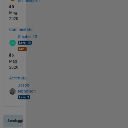
Schoenstein
il 5
Mag
2020
Commentato:
Stephen23
il 5
Mag
2020
Accettato:
Jason
Nicholson