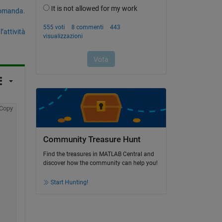
domanda.
’attività
Copy
Community Treasure Hunt
Find the treasures in MATLAB Central and
discover how the community can help you!
Start Hunting!