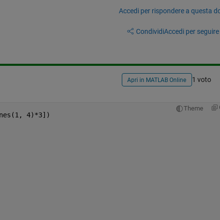
Accedi per rispondere a questa 
Condividi
Accedi per seguire l
1 voto
Apri in MATLAB Online
Theme
nes(1, 4)*3])