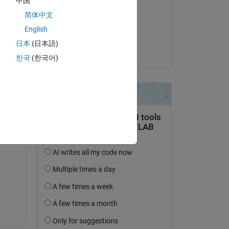
中国
Peng Li
简体中文
il 11 Mag 2020
English
Accettato:
日本
(日本語)
Peng Li
한국
(한국어)