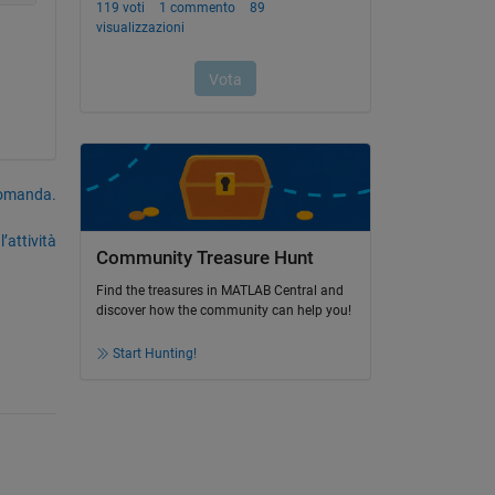
domanda.
’attività
Community Treasure Hunt
Find the treasures in MATLAB Central and
discover how the community can help you!
Start Hunting!