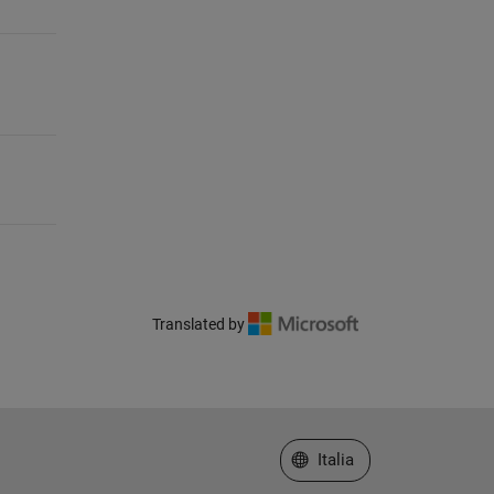
Translated by
Seleziona un sito web
Italia