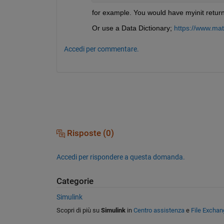
for example. You would have myinit return 
Or use a Data Dictionary; 
https://www.mat
Accedi per commentare.
Risposte (0)
Accedi per rispondere a questa domanda.
Categorie
Simulink
Scopri di più su
Simulink
in
Centro assistenza
e
File Exchan