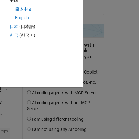
中国
il 13 Mag 2020
简体中文
Copy
English
日本
(日本語)
한국
(한국어)
re 
 
t 
Copy