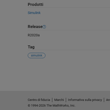
Prodotti
Simulink
Release
R2020a
Tag
simulink
Vedere anche
Centro di fiducia
Marchi
Informativa sulla privacy
Ant
© 1994-2026 The MathWorks, Inc.