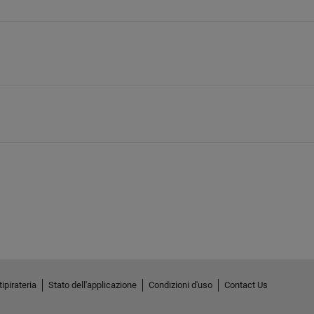
ipirateria
Stato dell'applicazione
Condizioni d'uso
Contact Us