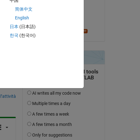
中国
Michelle De Luna
简体中文
elp 
il 24 Giu 2020
English
Accettato:
日本
(日本語)
madhan ravi
한국
(한국어)
domanda.
’attività