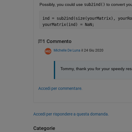
Possibly, you could use 
sub2ind()
 to convert yo
ind = sub2ind(size(yourMatrix), yourRo
yourMatrix(ind) = NaN;
1 Commento
Michelle De Luna
il 24 Giu 2020
Tommy, thank you for your speedy resp
Accedi per commentare.
Accedi per rispondere a questa domanda.
Categorie