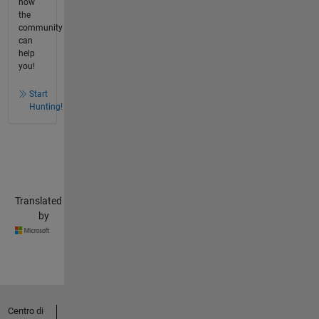
how
the
community
can
help
you!
Start
Hunting!
Translated
by
Centro di