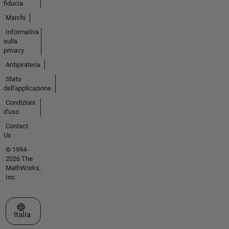
fiducia
Marchi
Informativa
sulla
privacy
Antipirateria
Stato
dell'applicazione
Condizioni
d'uso
Contact
Us
© 1994-
2026 The
MathWorks,
Inc.
Seleziona un sito web
Italia