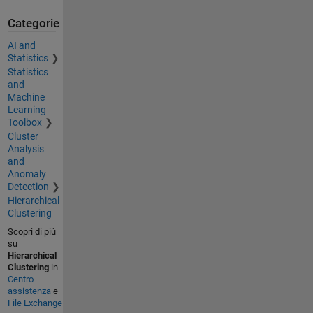
Categorie
AI and
Statistics
Statistics
and
Machine
Learning
Toolbox
Cluster
Analysis
and
Anomaly
Detection
Hierarchical
Clustering
Scopri di più
su
Hierarchical
Clustering
in
Centro
assistenza
e
File Exchange