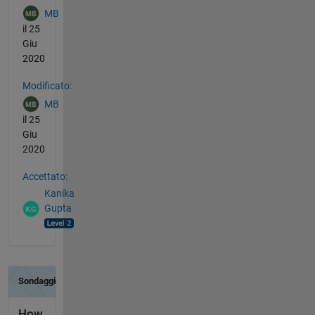
MB
il 25
Giu
2020
Modificato:
MB
il 25
Giu
2020
Accettato:
Kanika
Gupta