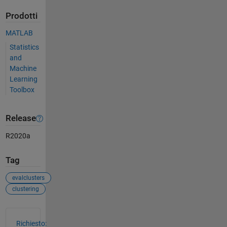
Prodotti
MATLAB
Statistics
and
Machine
Learning
Toolbox
Release
R2020a
Tag
evalclusters
clustering
Vedere anche
Richiesto: