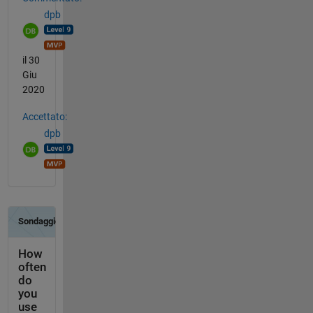
dpb
il 30
Giu
2020
Accettato:
dpb