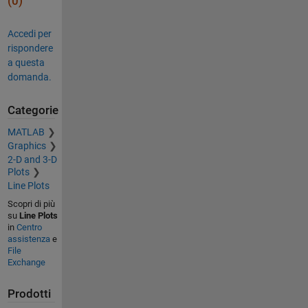
(0)
Accedi per
rispondere
a questa
domanda.
Categorie
MATLAB
Graphics
2-D and 3-D
Plots
Line Plots
Scopri di più
su
Line Plots
in
Centro
assistenza
e
File
Exchange
Prodotti