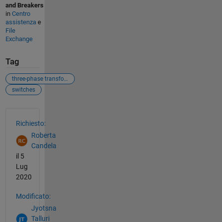
and Breakers
in
Centro
assistenza
e
File
Exchange
Tag
three-phase transformer
switches
Vedere anche
Richiesto:
Roberta
Candela
il 5
Lug
2020
Modificato:
Jyotsna
Talluri