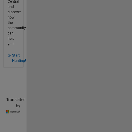
Central
and
discover
how
the
community
can
help
you!
Start
Hunting!
Translated
by